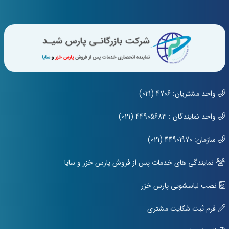
واحد مشتریان: 4706 (021)
واحد نمایندگان : 44905683 (021)
سازمان: 44901970 (021)
نمایندگی های خدمات پس از فروش پارس خزر و سایا
نصب لباسشویی پارس خزر
فرم ثبت شکایت مشتری