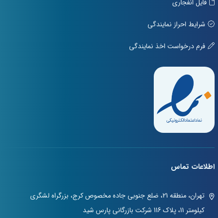
فایل انفجاری
شرایط احراز نمایندگی
فرم درخواست اخذ نمایندگی
اطلاعات تماس
تهران، منطقه 21، ضلع جنوبی جاده مخصوص کرج، بزرگراه لشگری
کیلومتر 11، پلاک 116 شرکت بازرگانی پارس شید