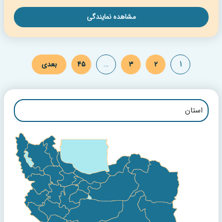
مشاهده نمایندگی
…
1
2
3
45
بعدی