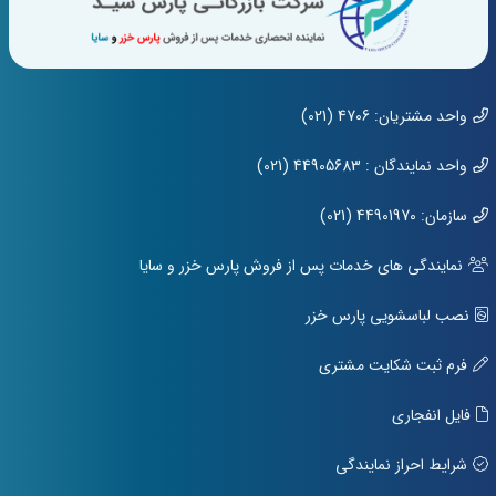
واحد مشتریان: 4706 (021)
واحد نمایندگان : 44905683 (021)
سازمان: 44901970 (021)
نمایندگی های خدمات پس از فروش پارس خزر و سایا
نصب لباسشویی پارس خزر
فرم ثبت شکایت مشتری
فایل انفجاری
شرایط احراز نمایندگی