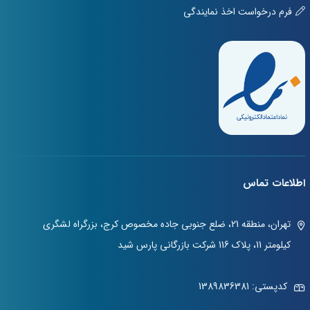
فرم درخواست اخذ نمایندگی
اطلاعات تماس
تهران، منطقه 21، ضلع جنوبی جاده مخصوص کرج، بزرگراه لشگری
کیلومتر 11، پلاک 116 شرکت بازرگانی پارس شید
کدپستی: 1389836381