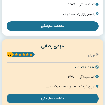
کد نمایندگی : 16136
یاسوج بازار رضا طبقه یک
مشاهده نمایندگی
مهدی رضایی
تهران
021-77899880
کد نمایندگی : 17300
تهران نارمک - میدان هفت حوض - ...
مشاهده نمایندگی