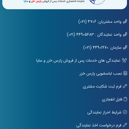
واحد مشتریان: 4706 (021)
واحد نمایندگان : 44905683 (021)
سازمان: 44901970 (021)
نمایندگی های خدمات پس از فروش پارس خزر و سایا
نصب لباسشویی پارس خزر
فرم ثبت شکایت مشتری
فایل انفجاری
شرایط احراز نمایندگی
فرم درخواست اخذ نمایندگی