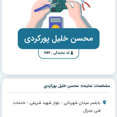
محسن خلیل پورکردی
کد نمایندگی : 17142
مشخصات نماینده: محسن خلیل پورکردی
بابلسر میدان شهربانی - بلوار شهید شریفی - خدمات
فنی جنرال