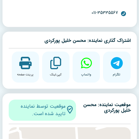
011-35335567
اشتراک گذاری نماینده: محسن خلیل پورکردی
تلگرام
واتساپ
کپی لینک
پرینت صفحه
موقعیت نماینده: محسن
موقعیت توسط نماینده
خلیل پورکردی
تایید شده است.