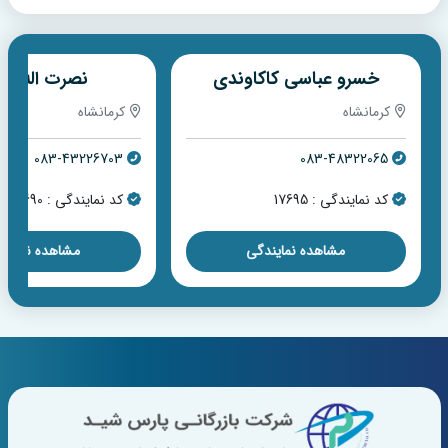
خسرو عباسی کاکاوندی
نصرت اله مر
کرمانشاه
کرمانشاه
083-43226703
083-48322065
کد نمایندگی : 17695
کد نمایندگی : 17690
مشاهده نمایندگی
مشاهده نمایند