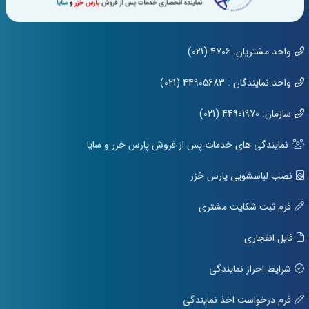
واحد مشتریان: 4706 (021)
واحد نمایندگان : 44905683 (021)
سازمان: 44901970 (021)
نمایندگی های خدمات پس از فروش پارس خزر و سایا
نصب لباسشویی پارس خزر
فرم ثبت شکایت مشتری
فایل انفجاری
شرایط احراز نمایندگی
فرم درخواست اخذ نمایندگی