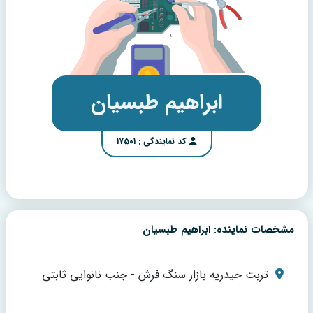
ابراهیم طبسیان
کد نمایندگی : 17501
مشخصات نماینده: ابراهیم طبسیان
تربت حیدریه بازار سنگ فرش - جنب نانوایی ثابتی