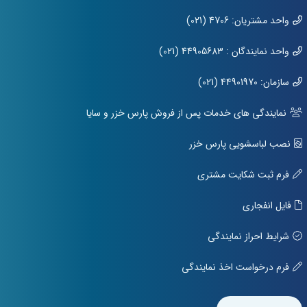
واحد مشتریان: 4706 (021)
واحد نمایندگان : 44905683 (021)
سازمان: 44901970 (021)
نمایندگی های خدمات پس از فروش پارس خزر و سایا
نصب لباسشویی پارس خزر
فرم ثبت شکایت مشتری
فایل انفجاری
شرایط احراز نمایندگی
فرم درخواست اخذ نمایندگی