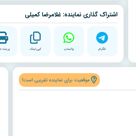
اشتراک گذاری نماینده: غلامرضا کمیلی
تلگرام
واتساپ
کپی لینک
پرینت ص
موقعیت برای نماینده تقریبی است!