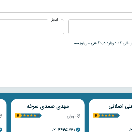
ایمیل
زمانی که دوباره دیدگاهی می‌نویسم.
صمدی سرخه
مهدی رضایی
تهران
021-77899880
0