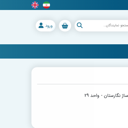
ورود
ژ نگارستان - واحد 29