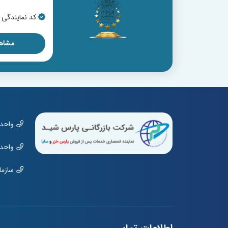
کد نمایندگی : 16046
کد نمایندگی : 962
مشاهده نمایندگی
مشاهد
واحد مشت
واحد نمای
سازمان: 01970