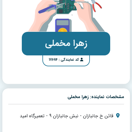
زهرا مخملی
کد نمایندگی : 17684
مشخصات نماینده: زهرا مخملی
قائن خ جانبازان - نبش جانبازان 9 - تعمیرگاه امید