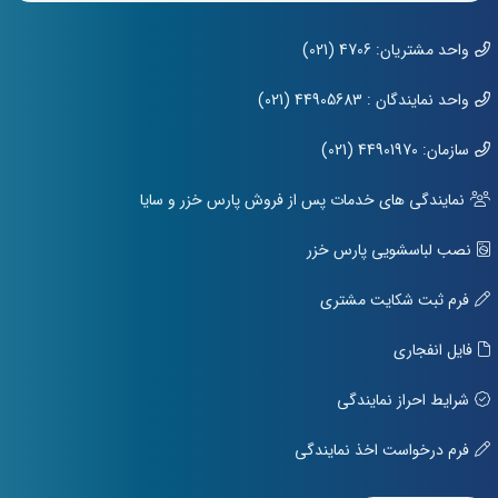
واحد مشتریان: 4706 (021)
واحد نمایندگان : 44905683 (021)
سازمان: 44901970 (021)
نمایندگی های خدمات پس از فروش پارس خزر و سایا
نصب لباسشویی پارس خزر
فرم ثبت شکایت مشتری
فایل انفجاری
شرایط احراز نمایندگی
فرم درخواست اخذ نمایندگی