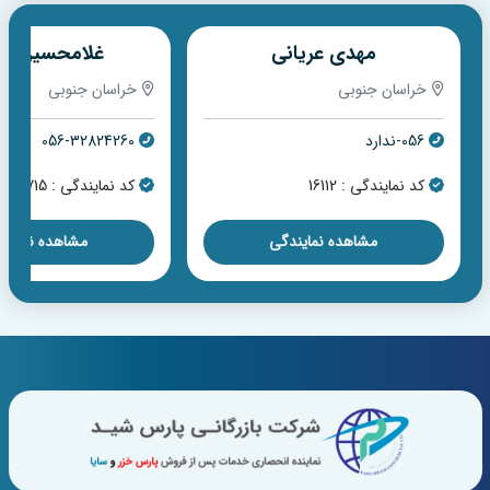
مهدی عریانی
غلامحسین اخ
خراسان جنوبی
خراسان جنوبی
056-ندارد
056-32824260
کد نمایندگی : 16112
کد نمایندگی : 17715
مشاهده نمایندگی
مشاهده نمایند