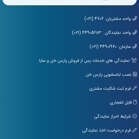
واحد مشتریان: 4706 (021)
واحد نمایندگان : 44905683 (021)
سازمان: 44901970 (021)
نمایندگی های خدمات پس از فروش پارس خزر و سایا
نصب لباسشویی پارس خزر
فرم ثبت شکایت مشتری
فایل انفجاری
شرایط احراز نمایندگی
فرم درخواست اخذ نمایندگی