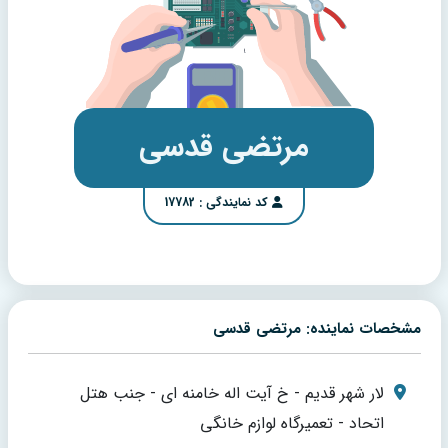
مرتضی قدسی
کد نمایندگی : 17782
مشخصات نماینده: مرتضی قدسی
لار شهر قدیم - خ آیت اله خامنه ای - جنب هتل
اتحاد - تعمیرگاه لوازم خانگی