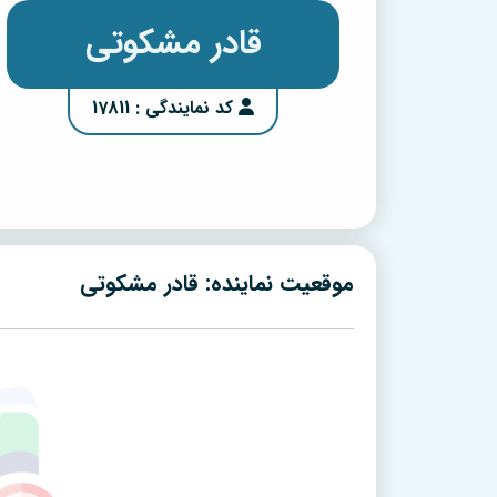
قادر مشکوتی
کد نمایندگی : 17811
موقعیت نماینده: قادر مشکوتی