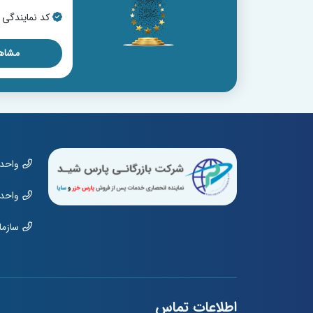
کد نمایندگی : 17976
کد نمایندگی : 509
مشاهده نمایندگی
مشاهد
واحد مشت
واحد نمای
سازمان: 01970
اطلاعات تماس