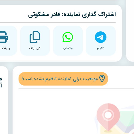
اشتراک گذاری نماینده: قادر مشکوتی
تلگرام
واتساپ
کپی لینک
پرینت ص
م
موقعیت برای نماینده تنظیم نشده است!
آ