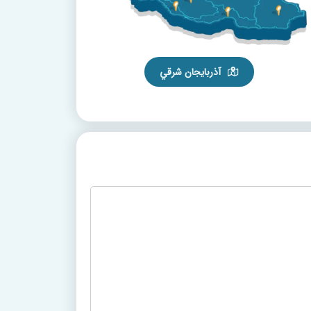
آذربايجان شرقي