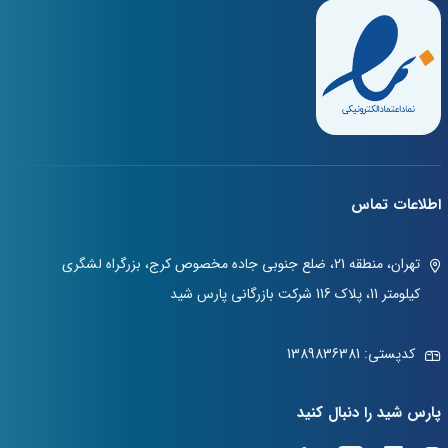
اطلاعات تماس
تهران، منطقه 21، ضلع جنوبی جاده مخصوص کرج، بزرگراه لشگری
کیلومتر 11، پلاک 116 شرکت بازرگانی پارس شید
کدپستی: 1389836381
پارس شید را دنبال کنید