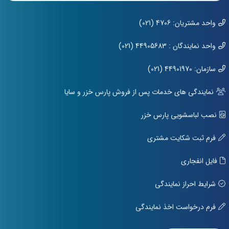
واحد مشتریان: 4706 (021)
واحد نمایندگان : 44905683 (021)
سازمان: 44901970 (021)
نمایندگی های خدمات پس از فروش پارس خزر و سایا
نصب لباسشویی پارس خزر
فرم ثبت شکایت مشتری
فایل انفجاری
شرایط احراز نمایندگی
فرم درخواست اخذ نمایندگی