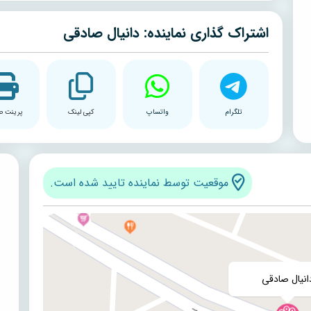
اشتراک گذاری نماینده: دانیال صادقی
تلگرام
واتساپ
کپی لینک
پرینت ص
موقعیت توسط نماینده تایید شده است.