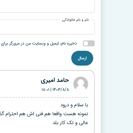
نام و نام خانوادگی
ذخیره نام، ایمیل و وبسایت من در مرورگر برای 
حامد امیری
| 18:01
1403/8/8
با سلام و‌ درود
نمونه هست واقعا هم فنی اش هم احترام گ
عالی و تک کار بلد