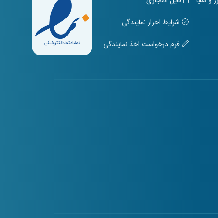
و سایا
فایل انفجاری
شرایط احراز نمایندگی
فرم درخواست اخذ نمایندگی