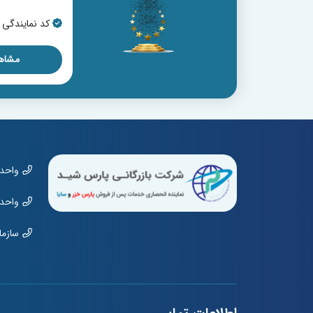
کد نمایندگی : 16070
کد نمایندگی : 668
مشاهده نمایندگی
مشاهد
واحد مشت
واحد نمای
سازمان: 01970