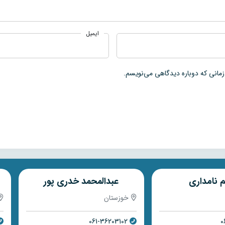
ایمیل
زمانی که دوباره دیدگاهی می‌نویسم.
 نامداری
عبدالمحمد خدری پور
خوزستان
061-36203102
0