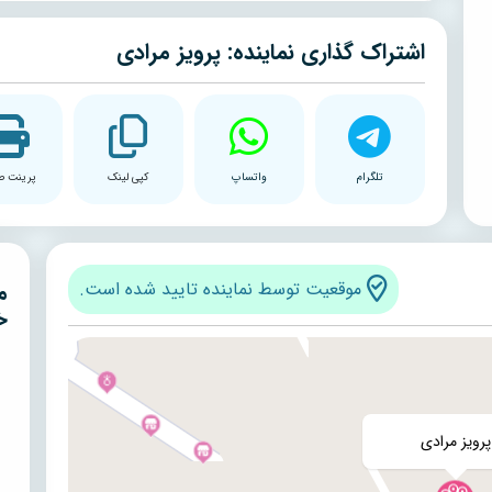
اشتراک گذاری نماینده: پرویز مرادی
تلگرام
واتساپ
کپی لینک
پرینت ص
موقعیت توسط نماینده تایید شده است.
م
خ