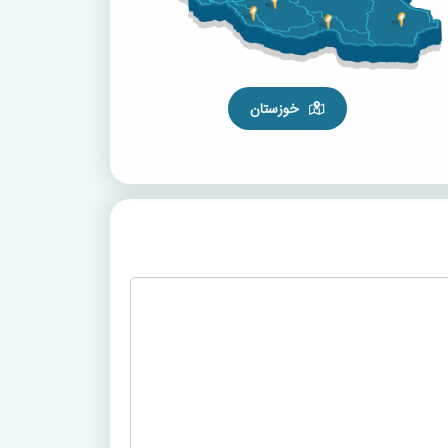
خوزستان