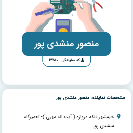
منصور منشدی پور
کد نمایندگی : 17750
مشخصات نماینده: منصور منشدی پور
خرمشهر فلکه دروازه ( آیت اله مهری )- تعمیرگاه
منشدی پور