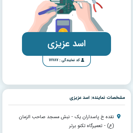
اسد عزیزی
کد نمایندگی : 17787
مشخصات نماینده: اسد عزیزی
نقده خ پاسداران یک - نبش مسجد صاحب الزمان
(ع) - تعمیرگاه تکنو برتر