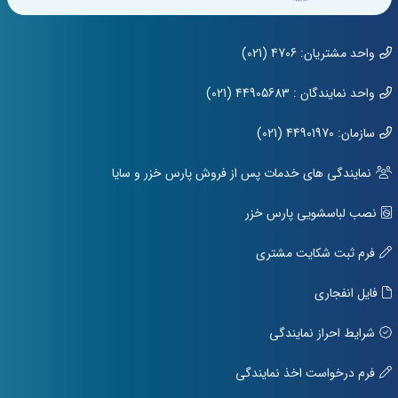
واحد مشتریان: 4706 (021)
واحد نمایندگان : 44905683 (021)
سازمان: 44901970 (021)
نمایندگی های خدمات پس از فروش پارس خزر و سایا
نصب لباسشویی پارس خزر
فرم ثبت شکایت مشتری
فایل انفجاری
شرایط احراز نمایندگی
فرم درخواست اخذ نمایندگی