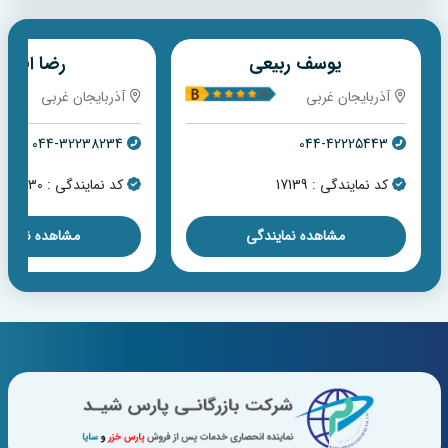
یوسف ربیعی
رضا افشار
آذربایجان غربی
آذربایجان غربی
044-32238234
044-42225443
کد نمایندگی : 17139
کد نمایندگی : 17530
مشاهده نمایندگی
مشاهده نمایندگی