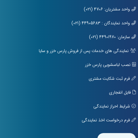
واحد مشتریان: 4706 (021)
واحد نمایندگان : 44905683 (021)
سازمان: 44901970 (021)
نمایندگی های خدمات پس از فروش پارس خزر و سایا
نصب لباسشویی پارس خزر
فرم ثبت شکایت مشتری
فایل انفجاری
شرایط احراز نمایندگی
فرم درخواست اخذ نمایندگی